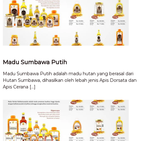
Madu Sumbawa Putih
Madu Sumbawa Putih adalah madu hutan yang berasal dari
Hutan Sumbawa, dihasilkan oleh lebah jenis Apis Dorsata dan
Apis Cerana […]