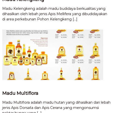
Madu Kelengkeng adalah madu budidaya berkualitas yang
dihasilkan oleh lebah jenis Apis Mellifera yang dibudidayakan
di area perkebunan Pohon Kelengkeng […]
Madu Multiflora
Madu Multiflora adalah madu hutan yang dihasilkan dari lebah
jenis Apis Dorsata dan Apis Cerana yang mengonsumsi