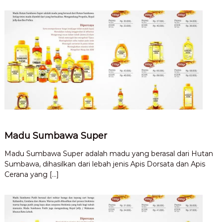
Madu Sumbawa Super
Madu Sumbawa Super adalah madu yang berasal dari Hutan
Sumbawa, dihasilkan dari lebah jenis Apis Dorsata dan Apis
Cerana yang […]