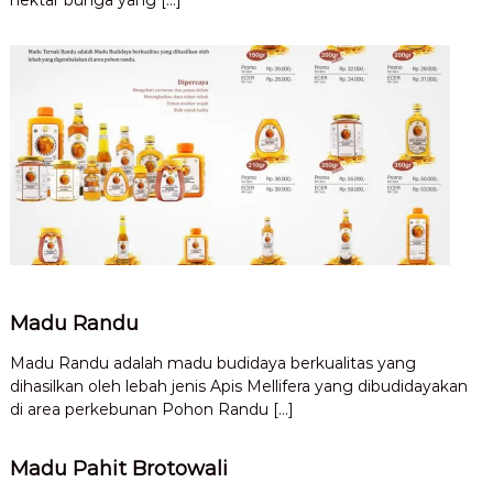
nektar bunga yang […]
Madu Randu
Madu Randu adalah madu budidaya berkualitas yang
dihasilkan oleh lebah jenis Apis Mellifera yang dibudidayakan
di area perkebunan Pohon Randu […]
Madu Pahit Brotowali