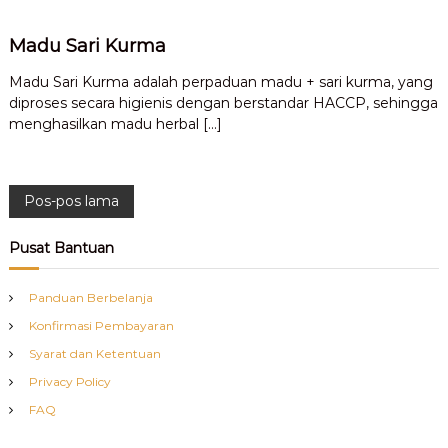
Madu Sari Kurma
Madu Sari Kurma adalah perpaduan madu + sari kurma, yang
diproses secara higienis dengan berstandar HACCP, sehingga
menghasilkan madu herbal […]
N
Pos-pos lama
a
Pusat Bantuan
v
Panduan Berbelanja
Konfirmasi Pembayaran
i
Syarat dan Ketentuan
g
Privacy Policy
FAQ
a