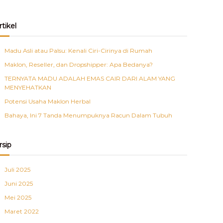
rtikel
Madu Asli atau Palsu: Kenali Ciri-Cirinya di Rumah
Maklon, Reseller, dan Dropshipper: Apa Bedanya?
TERNYATA MADU ADALAH EMAS CAIR DARI ALAM YANG
MENYEHATKAN
Potensi Usaha Maklon Herbal
Bahaya, Ini 7 Tanda Menumpuknya Racun Dalam Tubuh
rsip
Juli 2025
Juni 2025
Mei 2025
Maret 2022