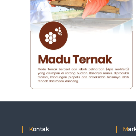
Kontak
Ma