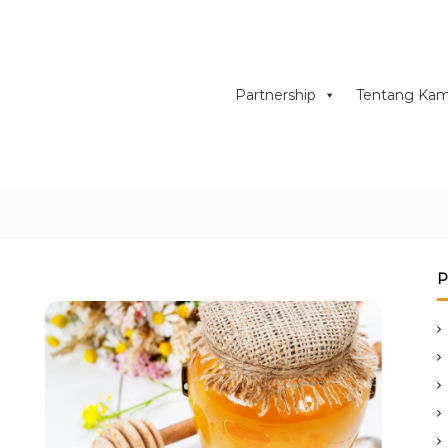
Partnership
Tentang Kam
P