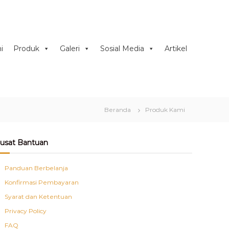
i
Produk
Galeri
Sosial Media
Artikel
Beranda
Produk Kami
usat Bantuan
Panduan Berbelanja
Konfirmasi Pembayaran
Syarat dan Ketentuan
Privacy Policy
FAQ