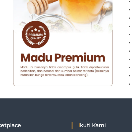
rketplace
Ikuti Kami