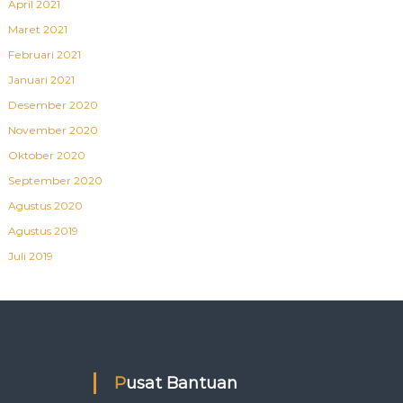
April 2021
Maret 2021
Februari 2021
Januari 2021
Desember 2020
November 2020
Oktober 2020
September 2020
Agustus 2020
Agustus 2019
Juli 2019
Pusat Bantuan