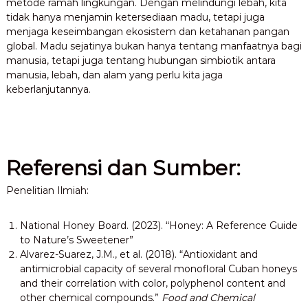
metode ramah lingkungan. Dengan melindungi lebah, kita
tidak hanya menjamin ketersediaan madu, tetapi juga
menjaga keseimbangan ekosistem dan ketahanan pangan
global. Madu sejatinya bukan hanya tentang manfaatnya bagi
manusia, tetapi juga tentang hubungan simbiotik antara
manusia, lebah, dan alam yang perlu kita jaga
keberlanjutannya.
Referensi dan Sumber:
Penelitian Ilmiah:
National Honey Board. (2023). “Honey: A Reference Guide
to Nature’s Sweetener”
Alvarez-Suarez, J.M., et al. (2018). “Antioxidant and
antimicrobial capacity of several monofloral Cuban honeys
and their correlation with color, polyphenol content and
other chemical compounds.”
Food and Chemical