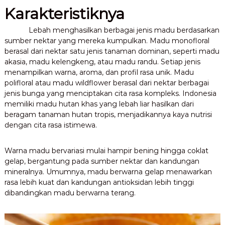
Karakteristiknya
Lebah menghasilkan berbagai jenis madu berdasarkan
sumber nektar yang mereka kumpulkan. Madu monofloral
berasal dari nektar satu jenis tanaman dominan, seperti madu
akasia, madu kelengkeng, atau madu randu. Setiap jenis
menampilkan warna, aroma, dan profil rasa unik. Madu
polifloral atau madu wildflower berasal dari nektar berbagai
jenis bunga yang menciptakan cita rasa kompleks. Indonesia
memiliki madu hutan khas yang lebah liar hasilkan dari
beragam tanaman hutan tropis, menjadikannya kaya nutrisi
dengan cita rasa istimewa.
Warna madu bervariasi mulai hampir bening hingga coklat
gelap, bergantung pada sumber nektar dan kandungan
mineralnya. Umumnya, madu berwarna gelap menawarkan
rasa lebih kuat dan kandungan antioksidan lebih tinggi
dibandingkan madu berwarna terang.