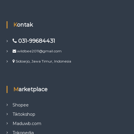
Kontak
031-99684431
wildbee2011@gmail.com
Sidoarjo, Jawa Timur, Indonesia
Marketplace
Shopee
Tiktokshop
Maduwb.com
Tokopedia