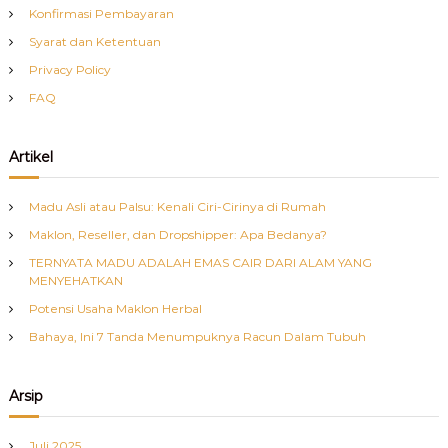
Konfirmasi Pembayaran
Syarat dan Ketentuan
Privacy Policy
FAQ
Artikel
Madu Asli atau Palsu: Kenali Ciri-Cirinya di Rumah
Maklon, Reseller, dan Dropshipper: Apa Bedanya?
TERNYATA MADU ADALAH EMAS CAIR DARI ALAM YANG
MENYEHATKAN
Potensi Usaha Maklon Herbal
Bahaya, Ini 7 Tanda Menumpuknya Racun Dalam Tubuh
Arsip
Juli 2025