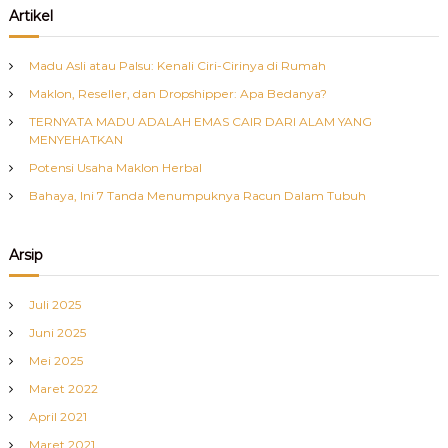
Artikel
Madu Asli atau Palsu: Kenali Ciri-Cirinya di Rumah
Maklon, Reseller, dan Dropshipper: Apa Bedanya?
TERNYATA MADU ADALAH EMAS CAIR DARI ALAM YANG
MENYEHATKAN
Potensi Usaha Maklon Herbal
Bahaya, Ini 7 Tanda Menumpuknya Racun Dalam Tubuh
Arsip
Juli 2025
Juni 2025
Mei 2025
Maret 2022
April 2021
Maret 2021