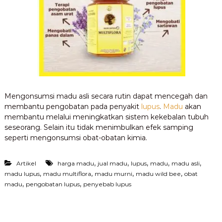
Mengonsumsi madu asli secara rutin dapat mencegah dan
membantu pengobatan pada penyakit
lupus
.
Madu
akan
membantu melalui meningkatkan sistem kekebalan tubuh
seseorang. Selain itu tidak menimbulkan efek samping
seperti mengonsumsi obat-obatan kimia.
,
,
,
,
,
Artikel
harga madu
jual madu
lupus
madu
madu asli
,
,
,
,
madu lupus
madu multiflora
madu murni
madu wild bee
obat
,
,
madu
pengobatan lupus
penyebab lupus