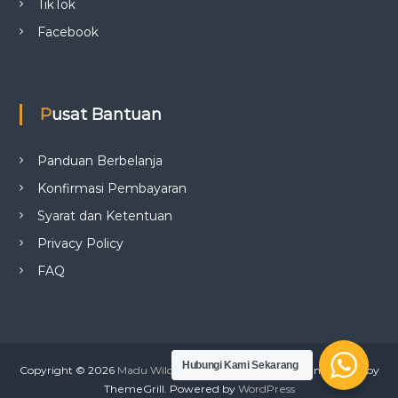
TikTok
Facebook
Pusat Bantuan
Panduan Berbelanja
Konfirmasi Pembayaran
Syarat dan Ketentuan
Privacy Policy
FAQ
Hubungi Kami Sekarang
Copyright © 2026
Madu Wild Bee
All rights reserved.Tema:
Flash
by
ThemeGrill. Powered by
WordPress