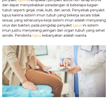
penyakit
lupus
merupakan penyakit autoimun tahap kronis
dan dapat menyebabkan peradangan di beberapa bagian
tubuh seperti ginjal, otak, kulit, dan sendi. Penyebab penyakit
lupus karena sistem imun tubuh yang bekerja secara tidak
sesuai, yang seharusnya kerja sistem imun adalah menyerang
virus dan bakteri, pada pengidap penyakit
lupus
ini sistem
imun justru menyerang jaringan dan organ tubuh yang sehat
sendiri. Penderita
lupus
kebanyakan adalah wanita.