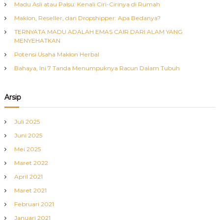
Madu Asli atau Palsu: Kenali Ciri-Cirinya di Rumah
Maklon, Reseller, dan Dropshipper: Apa Bedanya?
TERNYATA MADU ADALAH EMAS CAIR DARI ALAM YANG
MENYEHATKAN
Potensi Usaha Maklon Herbal
Bahaya, Ini 7 Tanda Menumpuknya Racun Dalam Tubuh
Arsip
Juli 2025
Juni 2025
Mei 2025
Maret 2022
April 2021
Maret 2021
Februari 2021
Januari 2021