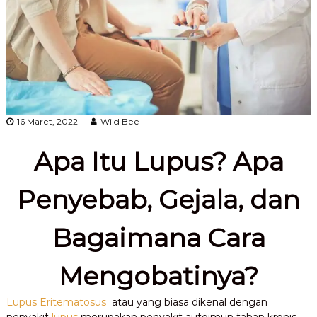
16 Maret, 2022
Wild Bee
Apa Itu Lupus? Apa
Penyebab, Gejala, dan
Bagaimana Cara
Mengobatinya?
Lupus Eritematosus
atau yang biasa dikenal dengan