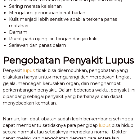
Sering merasa kelelahan
Mengalami penurunan berat badan
Kulit menjadi lebih sensitive apabila terkena panas
matahari
Demam
Pucat pada ujung jari tangan dan jari kaki
Sariawan dan panas dalam
Pengobatan Penyakit Lupus
Penyakit
lupus
tidak bisa disembuhkan, pengobatan yang
dilakukan hanya untuk mengurangi dan meredakan tingkat
gejala, mencegah kerusakan organ, dan menghambat
perkembangan penyakit. Dalam beberapa waktu, penyakit ini
dipandang sebagai penyakit yang berbahaya dan dapat
menyebabkan kematian.
Namun, kini obat-obatan sudah lebih berkembang sehingga
dapat membantu setidaknya para pengidap
lupus
bisa hidup
secara normal atau setidaknya mendekati normal. Dokter
dapat melakukan pengobatan dengan cara antara lain