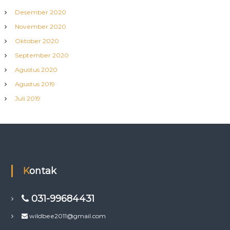
Desember 2020
November 2020
Oktober 2020
September 2020
Agustus 2020
Agustus 2019
Juli 2019
Kontak
031-99684431
wildbee2011@gmail.com