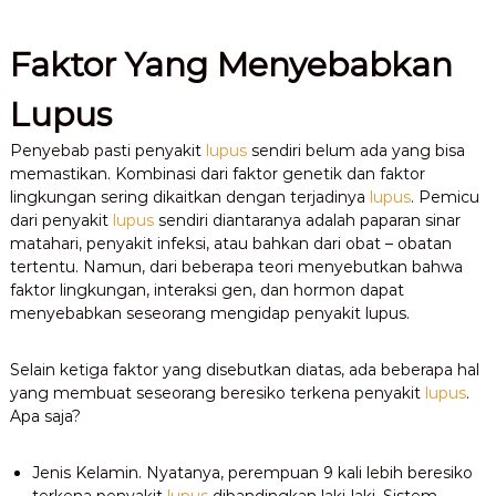
Faktor Yang Menyebabkan
Lupus
Penyebab pasti penyakit
lupus
sendiri belum ada yang bisa
memastikan. Kombinasi dari faktor genetik dan faktor
lingkungan sering dikaitkan dengan terjadinya
lupus
. Pemicu
dari penyakit
lupus
sendiri diantaranya adalah paparan sinar
matahari, penyakit infeksi, atau bahkan dari obat – obatan
tertentu. Namun, dari beberapa teori menyebutkan bahwa
faktor lingkungan, interaksi gen, dan hormon dapat
menyebabkan seseorang mengidap penyakit lupus.
Selain ketiga faktor yang disebutkan diatas, ada beberapa hal
yang membuat seseorang beresiko terkena penyakit
lupus
.
Apa saja?
Jenis Kelamin. Nyatanya, perempuan 9 kali lebih beresiko