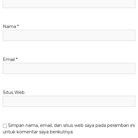
s
Nama
*
Email
*
Situs Web
Simpan nama, email, dan situs web saya pada peramban ini
untuk komentar saya berikutnya.