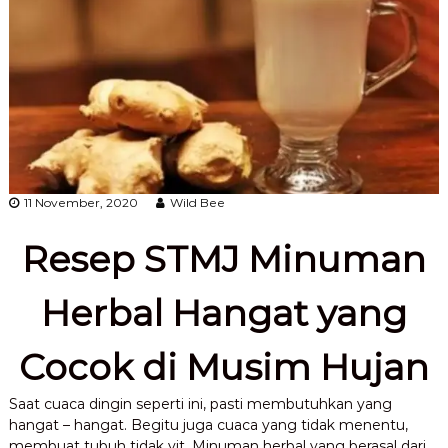
11 November, 2020
Wild Bee
Resep STMJ Minuman
Herbal Hangat yang
Cocok di Musim Hujan
Saat cuaca dingin seperti ini, pasti membutuhkan yang
hangat – hangat. Begitu juga cuaca yang tidak menentu,
membuat tubuh tidak vit. Minuman herbal yang berasal dari