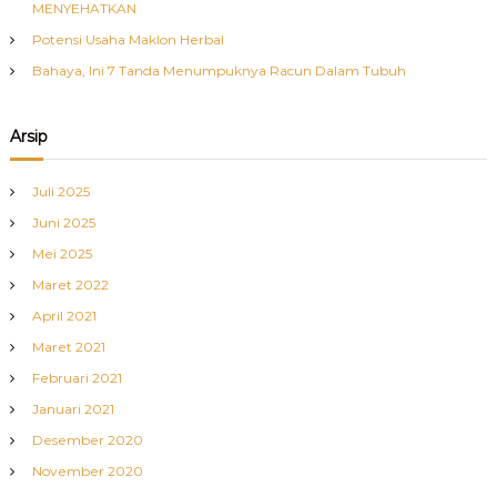
MENYEHATKAN
Potensi Usaha Maklon Herbal
Bahaya, Ini 7 Tanda Menumpuknya Racun Dalam Tubuh
Arsip
Juli 2025
Juni 2025
Mei 2025
Maret 2022
April 2021
Maret 2021
Februari 2021
Januari 2021
Desember 2020
November 2020