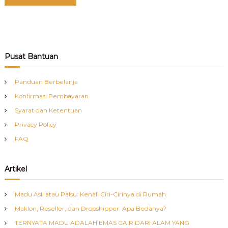
Pusat Bantuan
Panduan Berbelanja
Konfirmasi Pembayaran
Syarat dan Ketentuan
Privacy Policy
FAQ
Artikel
Madu Asli atau Palsu: Kenali Ciri-Cirinya di Rumah
Maklon, Reseller, dan Dropshipper: Apa Bedanya?
TERNYATA MADU ADALAH EMAS CAIR DARI ALAM YANG