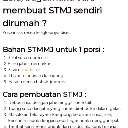
membuat STMJ sendiri
dirumah ?
Yuk simak resep lengkapnya disini.
Bahan STMMJ untuk 1 porsi :
3 ml susu murni cair
5 cm jahe, memarkan
3 sdm
madu asli
1 butir telur ayam kampong
½ sdt merica bubuk (opsional)
Cara pembuatan STMJ :
Rebus susu dengan jahe hingga mendidih.
Tuang susu dan jahe yang sudah direbus ke dalam gelas.
Masukkan telur ayam kampung ke dalam susu jahe,
kemudian aduk dengan cepat agar tidak menggumpal.
Tambahkan merica bubuk dan madu, lalu aduk hingga