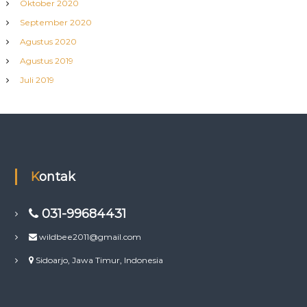
Oktober 2020
September 2020
Agustus 2020
Agustus 2019
Juli 2019
Kontak
031-99684431
wildbee2011@gmail.com
Sidoarjo, Jawa Timur, Indonesia