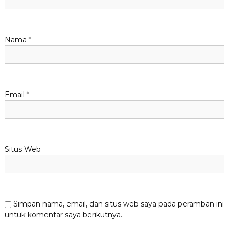
o
s
Nama
*
Email
*
Situs Web
Simpan nama, email, dan situs web saya pada peramban ini
untuk komentar saya berikutnya.