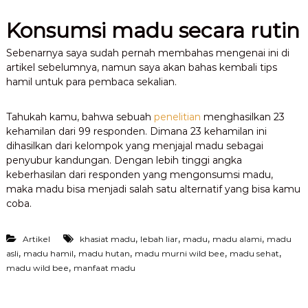
Konsumsi madu secara rutin
Sebenarnya saya sudah pernah membahas mengenai ini di
artikel sebelumnya, namun saya akan bahas kembali tips
hamil untuk para pembaca sekalian.
Tahukah kamu, bahwa sebuah
penelitian
menghasilkan 23
kehamilan dari 99 responden. Dimana 23 kehamilan ini
dihasilkan dari kelompok yang menjajal madu sebagai
penyubur kandungan. Dengan lebih tinggi angka
keberhasilan dari responden yang mengonsumsi madu,
maka madu bisa menjadi salah satu alternatif yang bisa kamu
coba.
,
,
,
,
Artikel
khasiat madu
lebah liar
madu
madu alami
madu
,
,
,
,
,
asli
madu hamil
madu hutan
madu murni wild bee
madu sehat
,
madu wild bee
manfaat madu