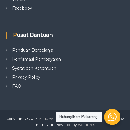
Facebook
Pusat Bantuan
Panduan Berbelanja
Konfirmasi Pembayaran
Syarat dan Ketentuan
Privacy Policy
FAQ
Hubungi Kami Sekarang
Copyright © 2026
Madu Wild Bee
All rights reserved.Tema:
Flash
by
ThemeGrill. Powered by
WordPress