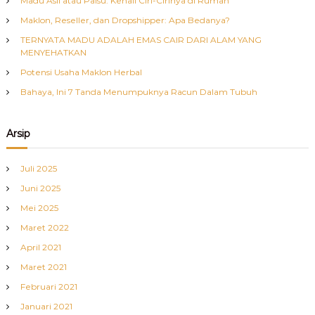
Madu Asli atau Palsu: Kenali Ciri-Cirinya di Rumah
Maklon, Reseller, dan Dropshipper: Apa Bedanya?
TERNYATA MADU ADALAH EMAS CAIR DARI ALAM YANG
MENYEHATKAN
Potensi Usaha Maklon Herbal
Bahaya, Ini 7 Tanda Menumpuknya Racun Dalam Tubuh
Arsip
Juli 2025
Juni 2025
Mei 2025
Maret 2022
April 2021
Maret 2021
Februari 2021
Januari 2021