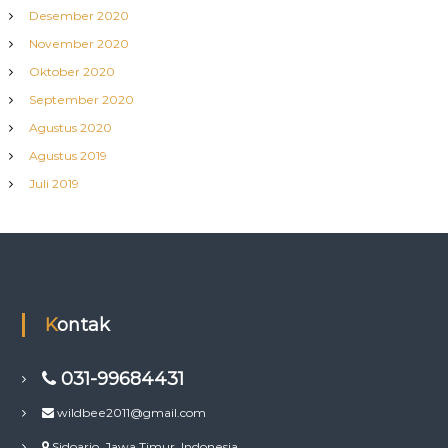
Desember 2020
November 2020
Oktober 2020
September 2020
Agustus 2020
Agustus 2019
Juli 2019
Kontak
031-99684431
wildbee2011@gmail.com
Sidoarjo, Jawa Timur, Indonesia