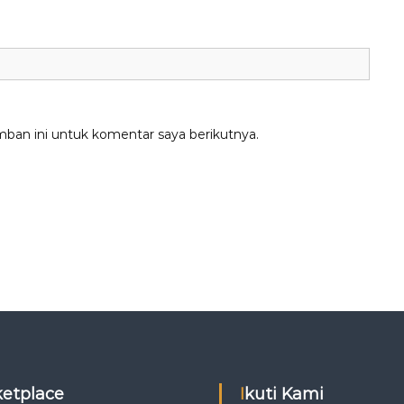
mban ini untuk komentar saya berikutnya.
rketplace
Ikuti Kami