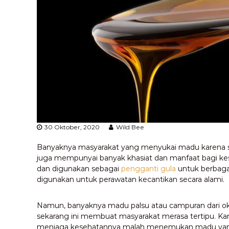
30 Oktober, 2020
Wild Bee
Banyaknya masyarakat yang menyukai madu karena s
juga mempunyai banyak khasiat dan manfaat bagi ke
dan digunakan sebagai
pengganti gula
untuk berbagai
digunakan untuk perawatan kecantikan secara alami.
Namun, banyaknya madu palsu atau campuran dari ok
sekarang ini membuat masyarakat merasa tertipu. 
menjaga kesehatannya malah menemukan madu yang p