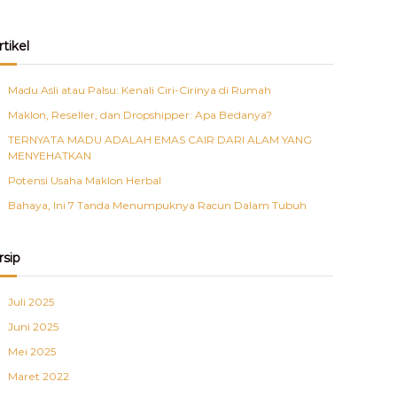
rtikel
Madu Asli atau Palsu: Kenali Ciri-Cirinya di Rumah
Maklon, Reseller, dan Dropshipper: Apa Bedanya?
TERNYATA MADU ADALAH EMAS CAIR DARI ALAM YANG
MENYEHATKAN
Potensi Usaha Maklon Herbal
Bahaya, Ini 7 Tanda Menumpuknya Racun Dalam Tubuh
rsip
Juli 2025
Juni 2025
Mei 2025
Maret 2022