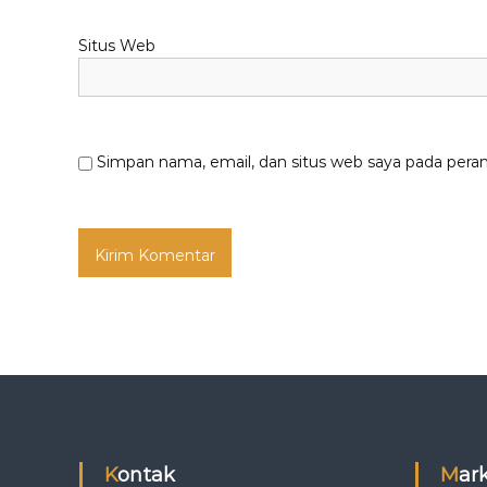
Situs Web
Simpan nama, email, dan situs web saya pada pera
Kontak
Ma