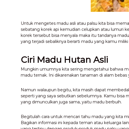
Untuk mengetes madu asli atau palsu kita bisa mem
sebatang korek api kemudian celupkan atau lumuri ke
korek tersebut bisa menyala maka itu tandanya madu 
yang terjadi sebaliknya berarti madu yang kamu miliki 
Ciri Madu Hutan Asli
Mungkin umumnya kita sering mengetahui bahwa madu 
madu ternak. Ini dikarenakan tanaman di alam bebas 
Namun walaupun begitu, kita masih dapat membedaka
seperti yang saya sebutkan sebelumnya. Kamu bis
yang dimunculkan juga sama, yaitu madu berbuih.
Begitulah cara untuk mencari tahu madu yang kita mil
Bagikan informasi ini kepada teman atau keluarga la
yang tertipu dengan produk-produk madu palsu yang 