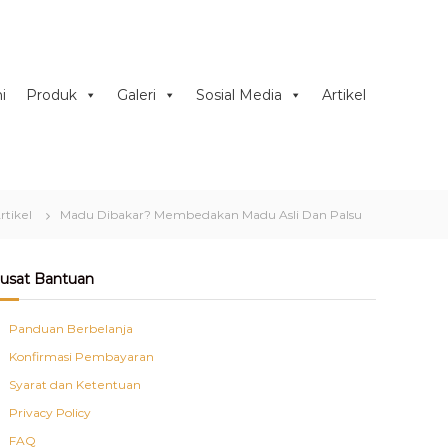
i
Produk
Galeri
Sosial Media
Artikel
rtikel
Madu Dibakar? Membedakan Madu Asli Dan Palsu
usat Bantuan
Panduan Berbelanja
Konfirmasi Pembayaran
Syarat dan Ketentuan
Privacy Policy
FAQ