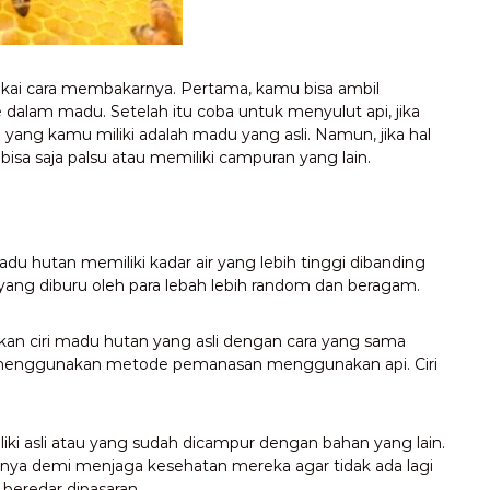
akai cara membakarnya. Pertama, kamu bisa ambil
 dalam madu. Setelah itu coba untuk menyulut api, jika
yang kamu miliki adalah madu yang asli. Namun, jika hal
bisa saja palsu atau memiliki campuran yang lain.
hutan memiliki kadar air yang lebih tinggi dibanding
yang diburu oleh para lebah lebih random dan beragam.
n ciri madu hutan yang asli dengan cara yang sama
a menggunakan metode pemanasan menggunakan api. Ciri
iki asli atau yang sudah dicampur dengan bahan yang lain.
innya demi menjaga kesehatan mereka agar tidak ada lagi
beredar dipasaran.