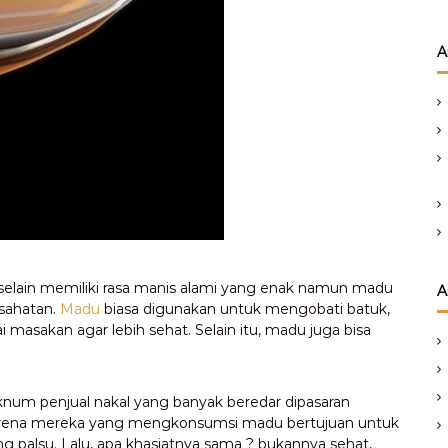
A
elain memiliki rasa manis alami yang enak namun madu
A
sahatan.
Madu
biasa digunakan untuk mengobati batuk,
 masakan agar lebih sehat. Selain itu, madu juga bisa
num penjual nakal yang banyak beredar dipasaran
Karena mereka yang mengkonsumsi madu bertujuan untuk
alsu. Lalu, apa khasiatnya sama ? bukannya sehat,