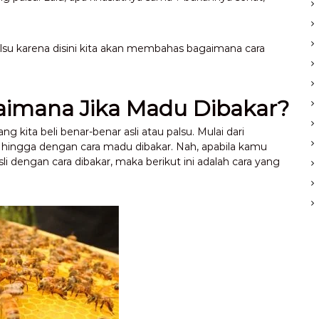
lsu karena disini kita akan membahas bagaimana cara
imana Jika Madu Dibakar?
ita beli benar-benar asli atau palsu. Mulai dari
ingga dengan cara madu dibakar. Nah, apabila kamu
dengan cara dibakar, maka berikut ini adalah cara yang