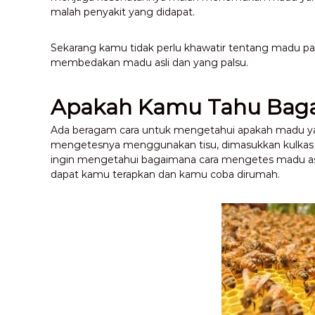
malah penyakit yang didapat.
Sekarang kamu tidak perlu khawatir tentang madu pa
membedakan madu asli dan yang palsu.
Apakah Kamu Tahu Baga
Ada beragam cara untuk mengetahui apakah madu yang k
mengetesnya menggunakan tisu, dimasukkan kulkas h
ingin mengetahui bagaimana cara mengetes madu asli 
dapat kamu terapkan dan kamu coba dirumah.